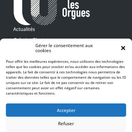
Actualités
Galeries Photos
Gérer le consentement aux
Vidéothèque
cookies
Pour offrir les meilleures expériences, nous utilisons des technologies
Presse
telles que les cookies pour stocker et/ou accéder aux informations des
Programme PDF
Billetterie
appareils. Le fait de consentir à ces technologies nous permettra de
Recrutement
traiter des données telles que le comportement de navigation ou les ID
uniques sur ce site. Le fait de ne pas consentir ou de retirer son
Mentions légales
consentement peut avoir un effet négatif sur certaines
caractéristiques et fonctions.
Politique de confidentialité
SUIVEZ-NOUS
Accepter
Refuser