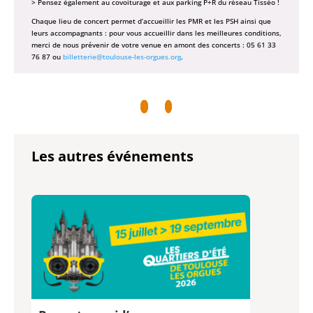
> Pensez également au covoiturage et aux parking P+R du réseau Tisséo !
Chaque lieu de concert permet d’accueillir les PMR et les PSH ainsi que
leurs accompagnants : pour vous accueillir dans les meilleures conditions,
merci de nous prévenir de votre venue en amont des concerts : 05 61 33
76 87 ou
billetterie@toulouse-les-orgues.org
.
Les autres événements