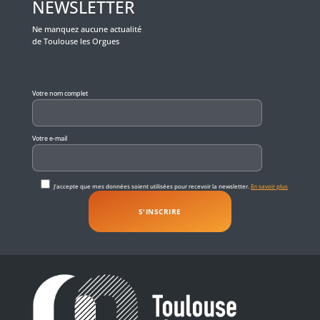
NEWSLETTER
Ne manquez aucune actualité
de Toulouse les Orgues
Veuillez laisser ce champ vide.
Votre nom complet
Votre e-mail
J'accepte que mes données soient utilisées pour recevoir la newsletter.
En savoir plus