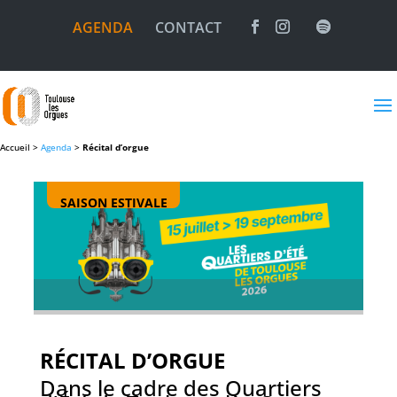
AGENDA
CONTACT
Accueil >
Agenda
>
Récital d’orgue
SAISON ESTIVALE
RÉCITAL D’ORGUE
Dans le cadre des Quartiers