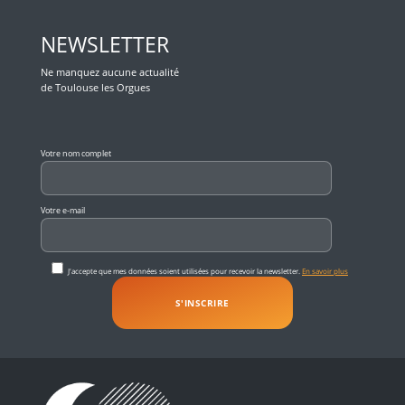
NEWSLETTER
Ne manquez aucune actualité
de Toulouse les Orgues
Veuillez laisser ce champ vide.
Votre nom complet
Votre e-mail
J'accepte que mes données soient utilisées pour recevoir la newsletter.
En savoir plus