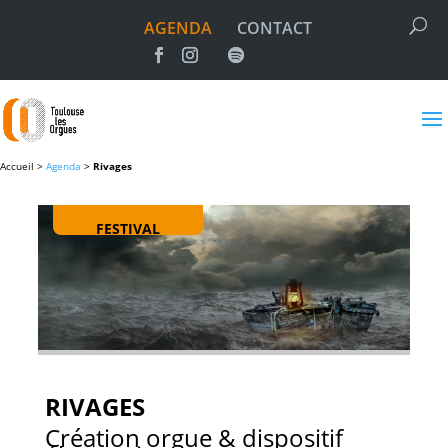
AGENDA
CONTACT
Accueil >
Agenda
>
Rivages
FESTIVAL
RIVAGES
Création orgue & dispositif