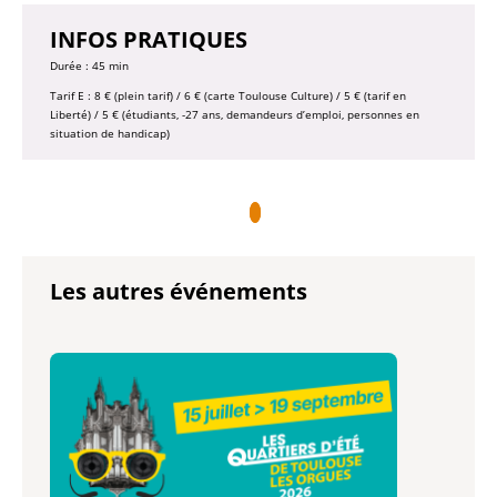
INFOS PRATIQUES
Durée : 45 min
Tarif E : 8 € (plein tarif) / 6 € (carte Toulouse Culture) / 5 € (tarif en
Liberté) / 5 € (étudiants, -27 ans, demandeurs d’emploi, personnes en
situation de handicap)
Les autres événements