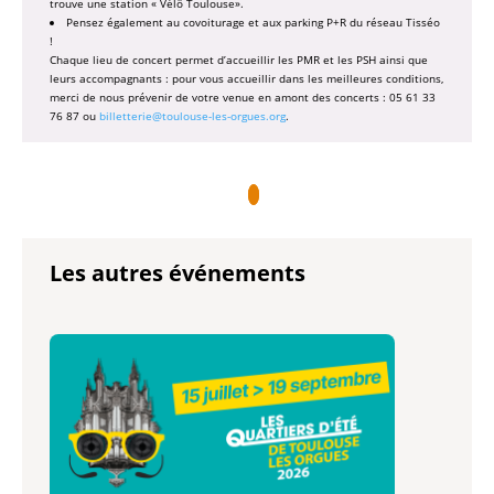
trouve une station « Vélô Toulouse».
Pensez également au covoiturage et aux parking P+R du réseau Tisséo
!
Chaque lieu de concert permet d’accueillir les PMR et les PSH ainsi que
leurs accompagnants : pour vous accueillir dans les meilleures conditions,
merci de nous prévenir de votre venue en amont des concerts : 05 61 33
76 87 ou
billetterie@toulouse-les-orgues.org
.
Les autres événements