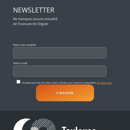
NEWSLETTER
Ne manquez aucune actualité
de Toulouse les Orgues
Veuillez laisser ce champ vide.
Votre nom complet
Votre e-mail
J'accepte que mes données soient utilisées pour recevoir la newsletter.
En savoir plus