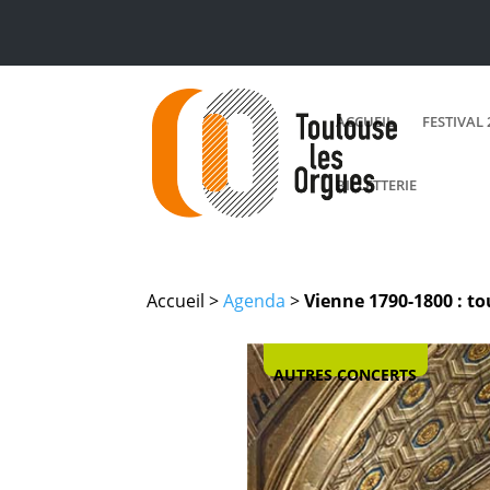
ACCUEIL
FESTIVAL 
BILLETTERIE
Accueil >
Agenda
>
Vienne 1790-1800 : to
AUTRES CONCERTS