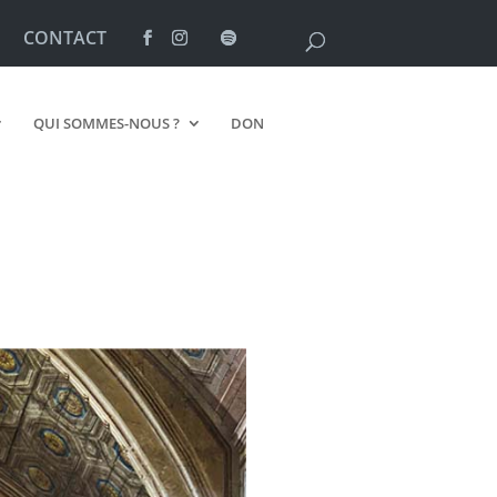
CONTACT
QUI SOMMES-NOUS ?
DON