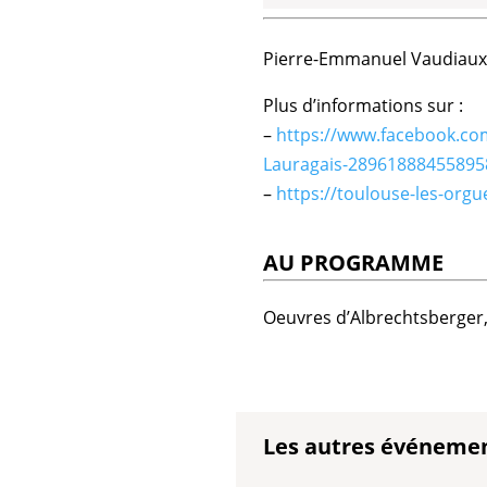
Pierre-Emmanuel Vaudiaux, o
Plus d’informations sur :
–
https://www.facebook.co
Lauragais-28961888455895
–
https://toulouse-les-or
AU PROGRAMME
Oeuvres d’Albrechtsberger
Les autres événeme