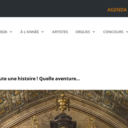
AGENDA
2026
À L’ANNÉE
ARTISTES
ORGUES
CONCOURS
ute une histoire ! Quelle aventure…