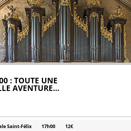
00 : TOUTE UNE
ELLE AVENTURE…
ale Saint-Félix
17h00
12€