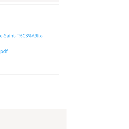
e-Saint-F%C3%A9lix-
.pdf