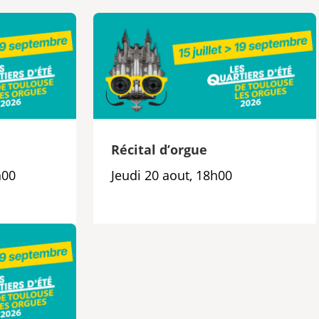
e
Récital d’orgue
h00
Jeudi 20 aout, 18h00