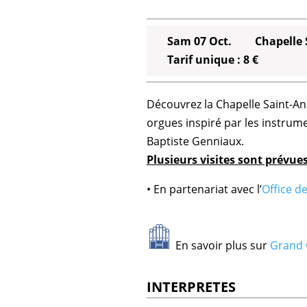
Sam 07 Oct.
Chapelle
Tarif unique : 8 €
Découvrez la Chapelle Saint-An
orgues inspiré par les instrume
Baptiste Genniaux.
Plusieurs visites sont prévue
• En partenariat avec l’
Office d
En savoir plus sur
Grand 
INTERPRETES