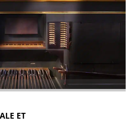
ALE ET