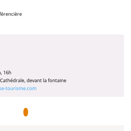
férencière
h, 16h
 Cathédrale, devant la fontaine
se-tourisme.com