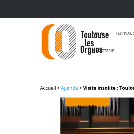
ACCUEIL
FESTIVAL 
BILLETTERIE
Accueil >
Agenda
>
Visite insolite : Toul
FESTIVAL