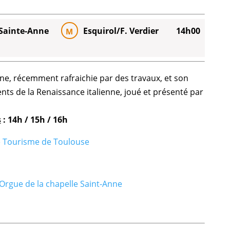
 Sainte-Anne
Esquirol/F. Verdier
14h00
M
ne, récemment rafraichie par des travaux, et son
nts de la Renaissance italienne, joué et présenté par
s
: 14h / 15h / 16h
e Tourisme de Toulouse
Orgue de la chapelle Saint-Anne