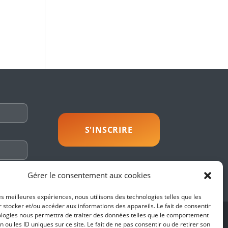
savoir plus
Gérer le consentement aux cookies
les meilleures expériences, nous utilisons des technologies telles que les
 stocker et/ou accéder aux informations des appareils. Le fait de consentir
ologies nous permettra de traiter des données telles que le comportement
SUIVEZ-NOUS
n ou les ID uniques sur ce site. Le fait de ne pas consentir ou de retirer son