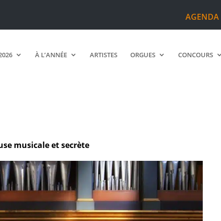
AGENDA
2026
À L’ANNÉE
ARTISTES
ORGUES
CONCOURS
ouse musicale et secrète