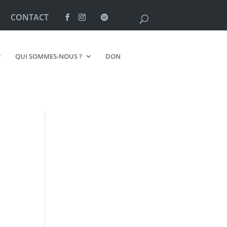
CONTACT
QUI SOMMES-NOUS ?
DON