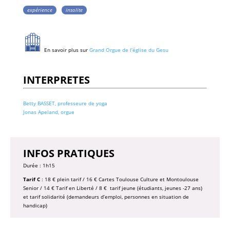
expérience
insolite
En savoir plus sur
Grand Orgue de l’église du Gesu
INTERPRETES
Betty BASSET, professeure de yoga
Jonas Apeland, orgue
INFOS PRATIQUES
Durée : 1h15
Tarif C
: 18 € plein tarif / 16 € Cartes Toulouse Culture et Montoulouse
Senior / 14 € Tarif en Liberté / 8 € tarif jeune (étudiants, jeunes -27 ans)
et tarif solidarité (demandeurs d’emploi, personnes en situation de
handicap)