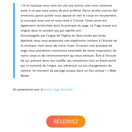
« Si la musique nous relie les uns aux autres, elle nous connecte
aussi à ce que nous avons de plus profond. Parce qu’elle suscite des
émotions, parce qu’elle nous apaise et met le corps en mouvement,
la musique nous unit et nous relie à l’intime. Cette union est
également recherchée dans la pratique du yoga. Le Yoga trouve son
origine dans le sanskrit yuj qui signifie unir.
Accompagnés par l’orgue de l’
église du Gesu
jouée par
Jonas
Apeland
, nous vous proposons une expérience invitant à l’écoute de
la musique, mais aussi de notre corps. À travers une pratique de
yoga, nous prendrons conscience ensemble de notre respiration, de
notre corps et de l’environnement qui nous entoure. Être à l’écoute
de soi, présent dans son souffle, ses sensations tout en étant porté
par la sonorité de l’orgue, ses vibrations ou ses changements de
rythme. Un moment de partage unique dans un lieu unique ! »
Betty
Basset
En partenariat avec le
Studio Yoga Samadhi
RÉSERVEZ