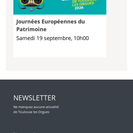
Journées Européennes du
Patrimoine
Samedi 19 septembre, 10h00
NEWSLETTER
Ne manquez aucune actualité
de Toulouse les Orgues
Veuillez laisser ce champ vide.