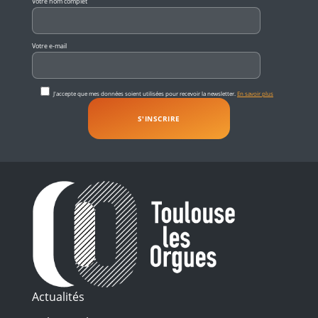
Votre nom complet
Votre e-mail
J'accepte que mes données soient utilisées pour recevoir la newsletter.
En savoir plus
Actualités