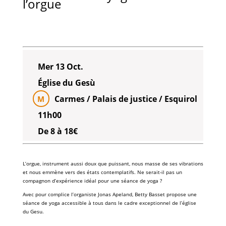
l’orgue
Mer 13 Oct.
Église du Gesù
Carmes / Palais de justice / Esquirol
M
11h00
De 8 à 18€
L’
orgue
, instrument aussi doux que puissant, nous masse de ses vibrations
et nous emmène vers des états contemplatifs. Ne serait-il pas un
compagnon d’expérience idéal pour une séance de
yoga
?
Avec pour complice l’organiste
Jonas Apeland
,
Betty Basset
propose une
séance de
yoga
accessible à tous dans le cadre exceptionnel de l’
église
du Gesu
.