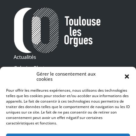
Actualités
Galeries Photos
Gérer le consentement aux
Vidéothèque
cookies
Pour offrir les meilleures expériences, nous utilisons des technologies
Presse
telles que les cookies pour stocker et/ou accéder aux informations des
Programme PDF
Billetterie
appareils. Le fait de consentir à ces technologies nous permettra de
Recrutement
traiter des données telles que le comportement de navigation ou les ID
uniques sur ce site. Le fait de ne pas consentir ou de retirer son
Mentions légales
consentement peut avoir un effet négatif sur certaines
caractéristiques et fonctions.
Politique de confidentialité
SUIVEZ-NOUS