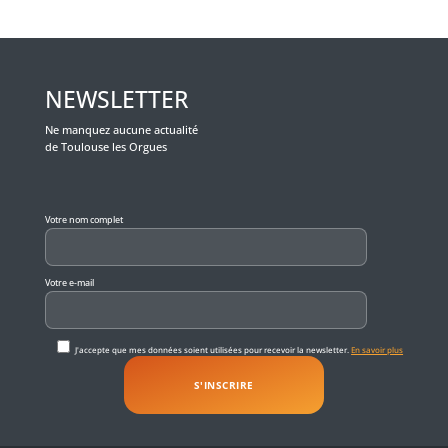
NEWSLETTER
Ne manquez aucune actualité
de Toulouse les Orgues
Veuillez laisser ce champ vide.
Votre nom complet
Votre e-mail
J'accepte que mes données soient utilisées pour recevoir la newsletter.
En savoir plus