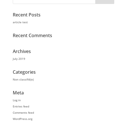
Recent Posts
article test
Recent Comments
Archives
July 2019
Categories
Non classifié(e)
Meta
Log in
Entries feed
Comments feed
WordPress.org