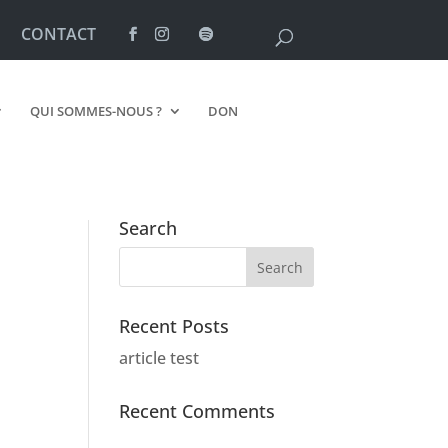
CONTACT
QUI SOMMES-NOUS ?
DON
Search
Recent Posts
article test
Recent Comments