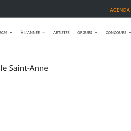
AGENDA
2026
À L’ANNÉE
ARTISTES
ORGUES
CONCOURS
le Saint-Anne