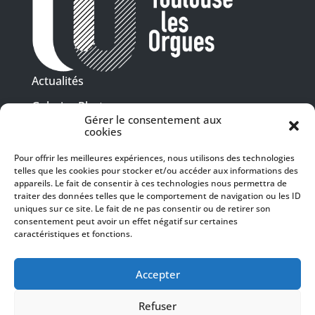
Actualités
Galeries Photos
Gérer le consentement aux
Vidéothèque
cookies
Pour offrir les meilleures expériences, nous utilisons des technologies
Presse
telles que les cookies pour stocker et/ou accéder aux informations des
Programme PDF
Billetterie
appareils. Le fait de consentir à ces technologies nous permettra de
Recrutement
traiter des données telles que le comportement de navigation ou les ID
uniques sur ce site. Le fait de ne pas consentir ou de retirer son
Mentions légales
consentement peut avoir un effet négatif sur certaines
caractéristiques et fonctions.
Politique de confidentialité
SUIVEZ-NOUS
Accepter
Refuser