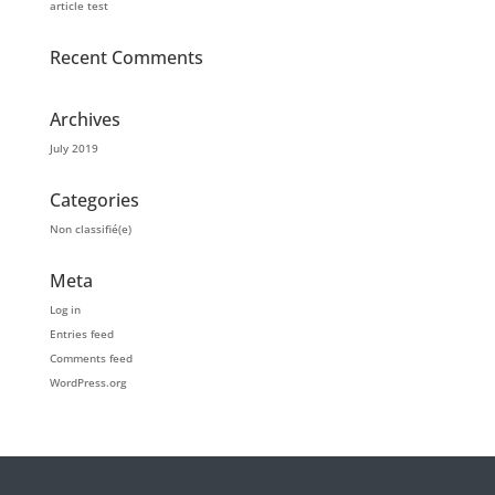
article test
Recent Comments
Archives
July 2019
Categories
Non classifié(e)
Meta
Log in
Entries feed
Comments feed
WordPress.org