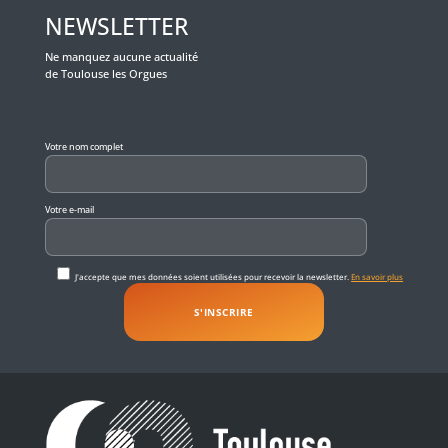
NEWSLETTER
Ne manquez aucune actualité
de Toulouse les Orgues
Veuillez laisser ce champ vide.
Votre nom complet
Votre e-mail
J'accepte que mes données soient utilisées pour recevoir la newsletter.
En savoir plus