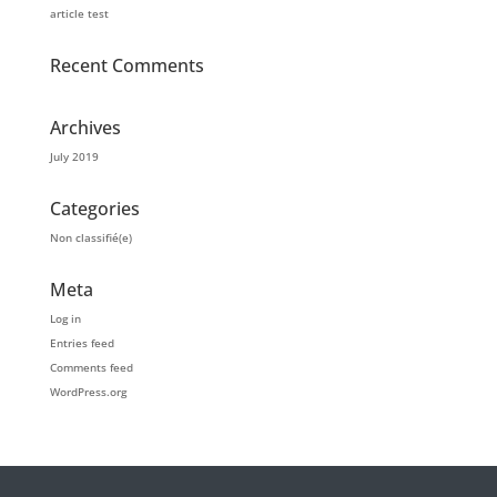
article test
Recent Comments
Archives
July 2019
Categories
Non classifié(e)
Meta
Log in
Entries feed
Comments feed
WordPress.org