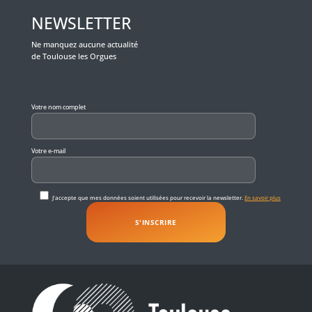
NEWSLETTER
Ne manquez aucune actualité
de Toulouse les Orgues
Veuillez laisser ce champ vide.
Votre nom complet
Votre e-mail
J'accepte que mes données soient utilisées pour recevoir la newsletter.
En savoir plus