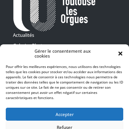
Actualités
Galeries Photos
Gérer le consentement aux
Vidéothèque
cookies
Pour offrir les meilleures expériences, nous utilisons des technologies
Presse
telles que les cookies pour stocker et/ou accéder aux informations des
Programme PDF
Billetterie
appareils. Le fait de consentir à ces technologies nous permettra de
Recrutement
traiter des données telles que le comportement de navigation ou les ID
uniques sur ce site. Le fait de ne pas consentir ou de retirer son
Mentions légales
consentement peut avoir un effet négatif sur certaines
caractéristiques et fonctions.
Politique de confidentialité
SUIVEZ-NOUS
Accepter
Refuser