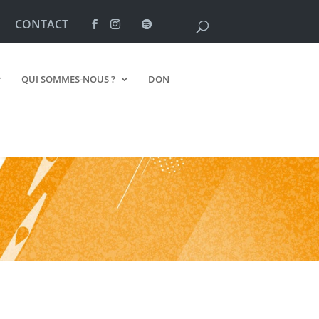
CONTACT
QUI SOMMES-NOUS ?
DON