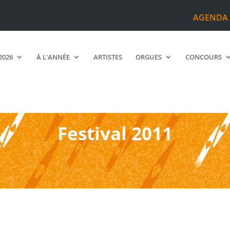
AGENDA
2026
À L’ANNÉE
ARTISTES
ORGUES
CONCOURS
Festival 2011