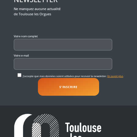
Ne manquez aucune actualité
de Toulouse les Orgues
Veuillez laisser ce champ vide.
Votre nom complet
Votre e-mail
J'accepte que mes données soient utilisées pour recevoir la newsletter.
En savoir plus