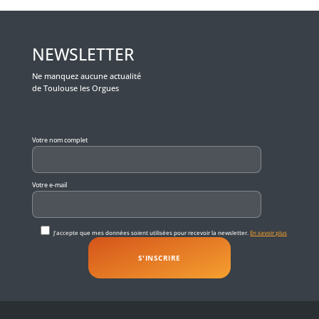
NEWSLETTER
Ne manquez aucune actualité
de Toulouse les Orgues
Veuillez laisser ce champ vide.
Votre nom complet
Votre e-mail
J'accepte que mes données soient utilisées pour recevoir la newsletter.
En savoir plus