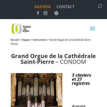
AGENDA
CONTACT
Accueil > Orgues > Instruments >
Grand Orgue de la Cathédrale Saint-
Pierre
Grand Orgue de la Cathédrale
Saint-Pierre
– CONDOM
3 claviers
et 27
registres
Auguste