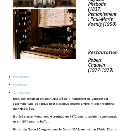
Phébade
(1837)
Remaniement
: Paul-Marie
Koenig (1950)
Restauration
Robert
Chauvin
(1977-1979)
Présentation
Historique
Composition
Bien que construit en plein XIXe siècle, l’instrument de Condom est
l’exemple type de l’orgue post-classique encore empreint des traditions
du XVIIIe siècle.
Il a été classé Monument Historique en 1972 pour la partie instrumentale
et en 1974 pour le buffet.
Extrait du Guide 30 orgues dans le Gers – 2008, réalisé par l’Adda 32 et la