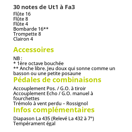
30 notes de Ut1 à Fa3
Flûte 16
Flûte 8
Flûte 4
Bombarde 16**
Trompette 8
Clairon 4
Accessoires
NB :
* 1ère octave bouchée
** Anche libre. Jeu doux qui sonne comme un
basson ou une petite posaune
Pédales de combinaisons
Accouplement Pos. / G.O. à tiroir
Accouplement Echo / G.O. manuel à
fourchettes
Trémolo à vent perdu – Rossignol
Infos complémentaires
Diapason La 435 (Relevé La 432 à 7°)
Tempérament égal