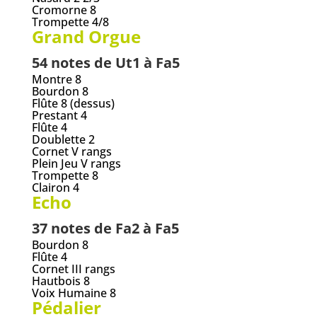
Cromorne 8
Trompette 4/8
Grand Orgue
54 notes de Ut1 à Fa5
Montre 8
Bourdon 8
Flûte 8 (dessus)
Prestant 4
Flûte 4
Doublette 2
Cornet V rangs
Plein Jeu V rangs
Trompette 8
Clairon 4
Echo
37 notes de Fa2 à Fa5
Bourdon 8
Flûte 4
Cornet III rangs
Hautbois 8
Voix Humaine 8
Pédalier