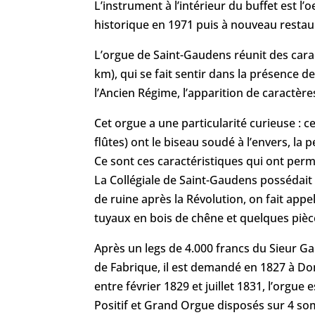
L’instrument à l’intérieur du buffet est l
historique en 1971 puis à nouveau restau
L’orgue de Saint-Gaudens réunit des carac
km), qui se fait sentir dans la présence 
l’Ancien Régime, l’apparition de caractère
Cet orgue a une particularité curieuse : 
flûtes) ont le biseau soudé à l’envers, la 
Ce sont ces caractéristiques qui ont permi
La Collégiale de Saint-Gaudens possédait u
de ruine après la Révolution, on fait app
tuyaux en bois de chêne et quelques pièce
Après un legs de 4.000 francs du Sieur Ga
de Fabrique, il est demandé en 1827 à Do
entre février 1829 et juillet 1831, l’orgu
Positif et Grand Orgue disposés sur 4 so