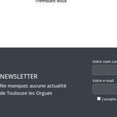
Tremblant doux
Veuillez lais
Votre nom co
NEWSLETTER
Votre e-mail
Ne manquez aucune actualité
de Toulouse les Orgues
J'accepte