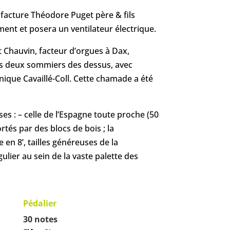
facture Théodore Puget père & fils
ment et posera un ventilateur électrique.
rt Chauvin, facteur d’orgues à Dax,
des deux sommiers des dessus, avec
inique Cavaillé-Coll. Cette chamade a été
s : – celle de l’Espagne toute proche (50
tés par des blocs de bois ; la
en 8’, tailles généreuses de la
ulier au sein de la vaste palette des
Pédalier
30 notes