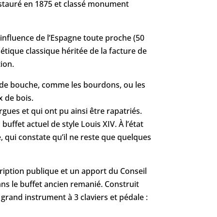
 restauré en 1875 et classé monument
’influence de l’Espagne toute proche (50
tique classique héritée de la facture de
ion.
ux de bouche, comme les bourdons, ou les
x de bois.
gues et qui ont pu ainsi être rapatriés.
uffet actuel de style Louis XIV. À l’état
, qui constate qu’il ne reste que quelques
cription publique et un apport du Conseil
ns le buffet ancien remanié. Construit
 grand instrument à 3 claviers et pédale :