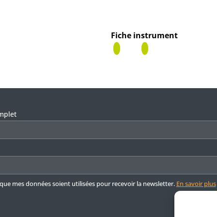
Fiche instrument
ser ce champ vide.
mplet
 que mes données soient utilisées pour recevoir la newsletter.
En savoir plus