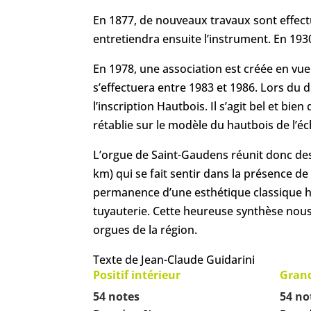
En 1877, de nouveaux travaux sont effect
entretiendra ensuite l’instrument. En 193
En 1978, une association est créée en vue 
s’effectuera entre 1983 et 1986. Lors du
l’inscription Hautbois. Il s’agit bel et b
rétablie sur le modèle du hautbois de l’éc
L’orgue de Saint-Gaudens réunit donc des 
km) qui se fait sentir dans la présence d
permanence d’une esthétique classique hér
tuyauterie. Cette heureuse synthèse nous 
orgues de la région.
Texte de Jean-Claude Guidarini
Positif intérieur
Gran
54 notes
54 no