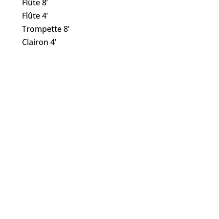
Flûte 8’
Flûte 4’
Trompette 8’
Clairon 4’