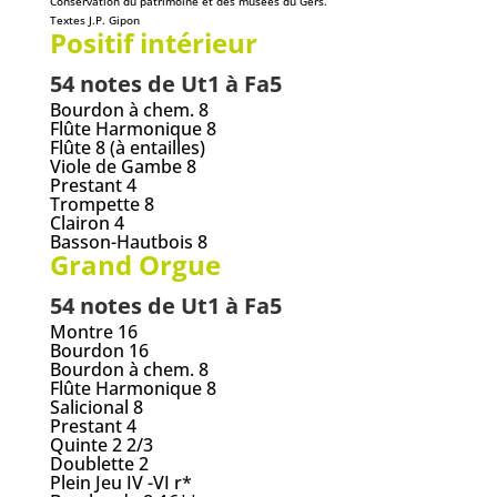
Conservation du patrimoine et des musées du Gers.
Textes J.P. Gipon
Positif intérieur
54 notes de Ut1 à Fa5
Bourdon à chem. 8
Flûte Harmonique 8
Flûte 8 (à entailles)
Viole de Gambe 8
Prestant 4
Trompette 8
Clairon 4
Basson-Hautbois 8
Grand Orgue
54 notes de Ut1 à Fa5
Montre 16
Bourdon 16
Bourdon à chem. 8
Flûte Harmonique 8
Salicional 8
Prestant 4
Quinte 2 2/3
Doublette 2
Plein Jeu IV -VI r*