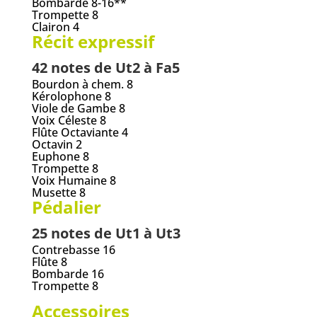
Bombarde 8-16**
Trompette 8
Clairon 4
Récit expressif
42 notes de Ut2 à Fa5
Bourdon à chem. 8
Kérolophone 8
Viole de Gambe 8
Voix Céleste 8
Flûte Octaviante 4
Octavin 2
Euphone 8
Trompette 8
Voix Humaine 8
Musette 8
Pédalier
25 notes de Ut1 à Ut3
Contrebasse 16
Flûte 8
Bombarde 16
Trompette 8
Accessoires