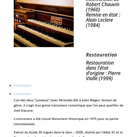
Robert Chauvin
(1960)
Remise en état :
Alain Leclere
(1984)
Restauration
Restauration
dans l’état
d’origine : Pierre
Vialle (1999)
Présentation
Composition
L’un des deux “jumeaux” (avec Mirande) dûs à Jules Magen, facteur de
génie. Il s’agit d’un grand instrument romantique que l’on peut qualifier de
chef d’œuvre.
L’instrument a été classé Monument Historique en 1975 pour sa partie
instrumentale.
Extrait du Guide 30 orgues dans le Gers – 2008, réalisé par l’Adda 32 et la