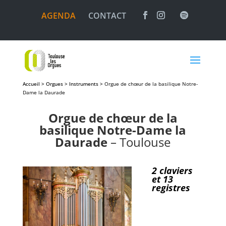
AGENDA
CONTACT
Accueil > Orgues > Instruments >
Orgue de chœur de la basilique Notre-
Dame la Daurade
Orgue de chœur de la
basilique Notre-Dame la
Daurade
– Toulouse
2 claviers
et 13
registres