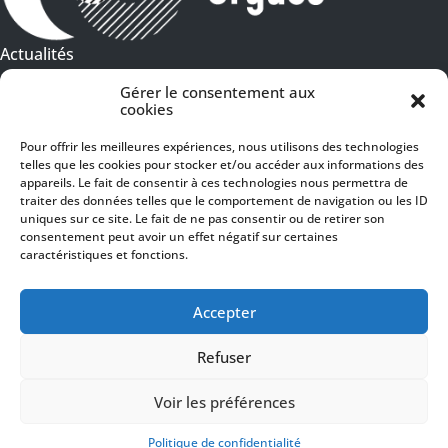
Actualités
Galeries Photos
Gérer le consentement aux
cookies
Vidéothèque
Pour offrir les meilleures expériences, nous utilisons des technologies
telles que les cookies pour stocker et/ou accéder aux informations des
Presse
Programme PDF
appareils. Le fait de consentir à ces technologies nous permettra de
Billetterie
traiter des données telles que le comportement de navigation ou les ID
Recrutement
uniques sur ce site. Le fait de ne pas consentir ou de retirer son
consentement peut avoir un effet négatif sur certaines
Mentions légales
caractéristiques et fonctions.
Politique de confidentialité
SUIVEZ-NOUS
Accepter
Refuser
Voir les préférences
© 2024 Toulouse les Orgues – Tous droits réservés –
Politique de confidentialité