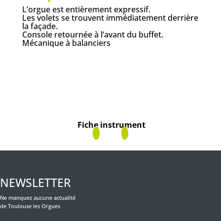
L’orgue est entièrement expressif.
Les volets se trouvent immédiatement derrière
la façade.
Console retournée à l’avant du buffet.
Mécanique à balanciers
Fiche instrument
NEWSLETTER
Ne manquez aucune actualité
de Toulouse les Orgues