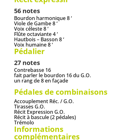
56 notes
Bourdon harmonique 8 ‘
Viole de Gambe 8 ‘
Voix céleste 8 ‘
Flûte octaviante 4 ‘
Hautbois – Basson 8 ‘
Voix humaine 8 ‘
Pédalier
27 notes
Contrebasse 16
fait parler le bourdon 16 du G.O.
un rang de 8 en façade
Pédales de combinaisons
Accouplement Réc. / G.O.
Tirasses G.O.
Récit Expression G.O.
Récit à bascule (2 pédales)
Trémolo
Informations
complémentaires