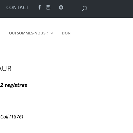
CONTACT
QUI SOMMES-NOUS ?
DON
AUR
32 registres
-Coll (1876)