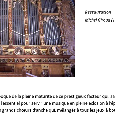
Restauration
Michel Giroud (
poque de la pleine maturité de ce prestigieux facteur qui, s
à l’essentiel pour servir une musique en pleine éclosion à 
es grands chœurs d’anche qui, mélangés à tous les jeux à bo