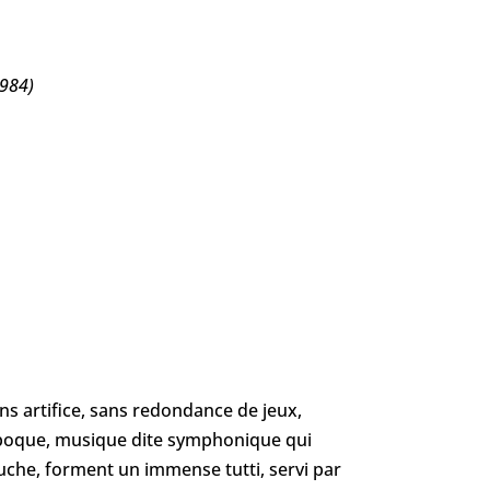
1984)
ans artifice, sans redondance de jeux,
l’époque, musique dite symphonique qui
uche, forment un immense tutti, servi par