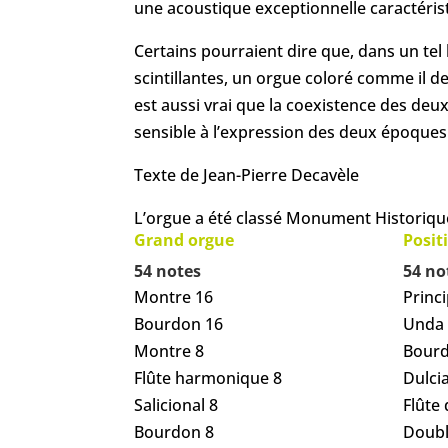
une acoustique exceptionnelle caractéris
Certains pourraient dire que, dans un tel
scintillantes, un orgue coloré comme il dev
est aussi vrai que la coexistence des deux
sensible à l’expression des deux époques
Texte de Jean-Pierre Decavèle
L’orgue a été classé Monument Historique
Grand orgue
Positi
54 notes
54 no
Montre 16
Princi
Bourdon 16
Unda 
Montre 8
Bourd
Flûte harmonique 8
Dulci
Salicional 8
Flûte
Bourdon 8
Doubl