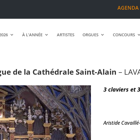
AGENDA
2026
À L’ANNÉE
ARTISTES
ORGUES
CONCOURS
e la Cathédrale Saint-Alain
ue de la Cathédrale Saint-Alain
– LAV
3 claviers et 
Aristide Cavaillé