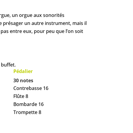
orgue, un orgue aux sonorités
sse présager un autre instrument, mais il
t pas entre eux, pour peu que l’on soit
buffet.
Pédalier
30 notes
Contrebasse 16
Flûte 8
Bombarde 16
Trompette 8