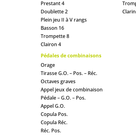
Prestant 4
Tromp
Doublette 2
Clarin
Plein jeu II à V rangs
Basson 16
Trompette 8
Clairon 4
Pédales de combinaisons
Orage
Tirasse G.O. – Pos. – Réc.
Octaves graves
Appel jeux de combinaison
Pédale – G.O. – Pos.
Appel G.O.
Copula Pos.
Copula Réc.
Réc. Pos.