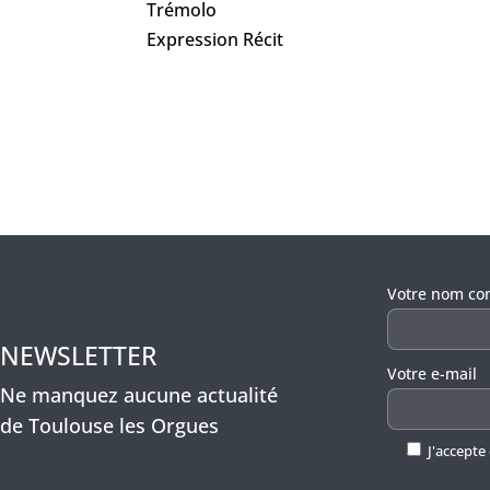
Trémolo
Expression Récit
Veuillez lais
Votre nom co
NEWSLETTER
Votre e-mail
Ne manquez aucune actualité
de Toulouse les Orgues
J'accepte