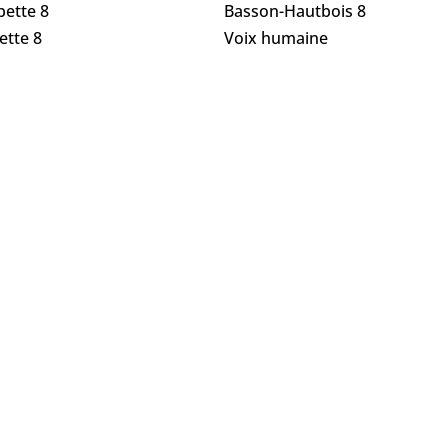
ette 8
Basson-Hautbois 8
ette 8
Voix humaine