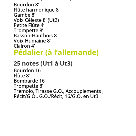
Bourdon 8’
Flûte harmonique 8’
Gambe 8’
Voix Céleste 8’ (Ut2)
Petite Flûte 4’
Trompette 8’
Basson-Hautbois 8’
Voix Humaine 8’
Clairon 4’
Pédalier (à l’allemande)
25 notes (Ut1 à Ut3)
Bourdon 16’
Flûte 8’
Bombarde 16’
Trompette 8’
Trémolo, Tirasse G.O., Accouplements ;
Récit/G.O., G.O./Récit, 16/G.O. en Ut3