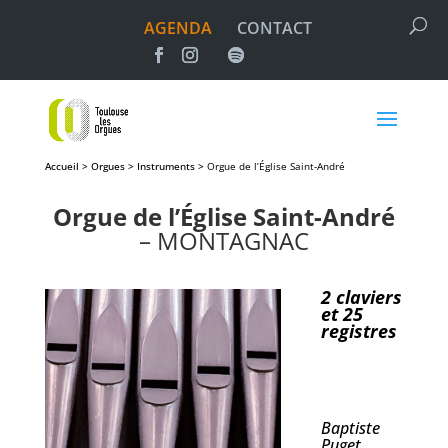
AGENDA
CONTACT
Accueil > Orgues > Instruments >
Orgue de l’Église Saint-André
Orgue de l’Église Saint-André
– MONTAGNAC
2 claviers
et 25
registres
Baptiste
Puget