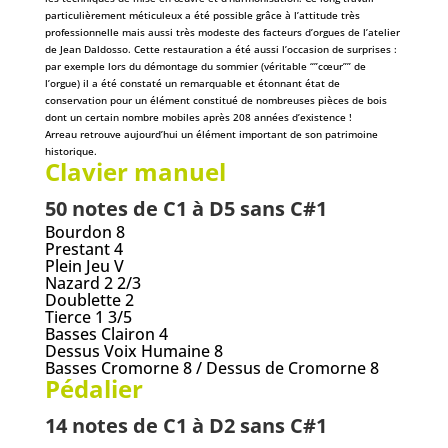
particulièrement méticuleux a été possible grâce à l’attitude très
professionnelle mais aussi très modeste des facteurs d’orgues de l’atelier
de Jean Daldosso. Cette restauration a été aussi l’occasion de surprises :
par exemple lors du démontage du sommier (véritable “”cœur”” de
l’orgue) il a été constaté un remarquable et étonnant état de
conservation pour un élément constitué de nombreuses pièces de bois
dont un certain nombre mobiles après 208 années d’existence !
Arreau retrouve aujourd’hui un élément important de son patrimoine
historique.
Clavier manuel
50 notes de C1 à D5 sans C#1
Bourdon 8
Prestant 4
Plein Jeu V
Nazard 2 2/3
Doublette 2
Tierce 1 3/5
Basses Clairon 4
Dessus Voix Humaine 8
Basses Cromorne 8 / Dessus de Cromorne 8
Pédalier
14 notes de C1 à D2 sans C#1