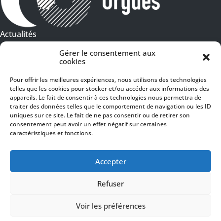
Actualités
Galeries Photos
Gérer le consentement aux
cookies
Vidéothèque
Pour offrir les meilleures expériences, nous utilisons des technologies
Presse
telles que les cookies pour stocker et/ou accéder aux informations des
Programme PDF
appareils. Le fait de consentir à ces technologies nous permettra de
Billetterie
traiter des données telles que le comportement de navigation ou les ID
Recrutement
uniques sur ce site. Le fait de ne pas consentir ou de retirer son
consentement peut avoir un effet négatif sur certaines
Mentions légales
caractéristiques et fonctions.
Politique de confidentialité
SUIVEZ-NOUS
Accepter
Refuser
Voir les préférences