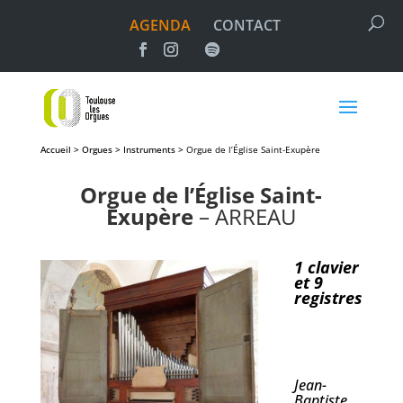
AGENDA
CONTACT
Accueil > Orgues > Instruments >
Orgue de l’Église Saint-Exupère
Orgue de l’Église Saint-
Exupère
– ARREAU
1 clavier
et 9
registres
Jean-
Baptiste