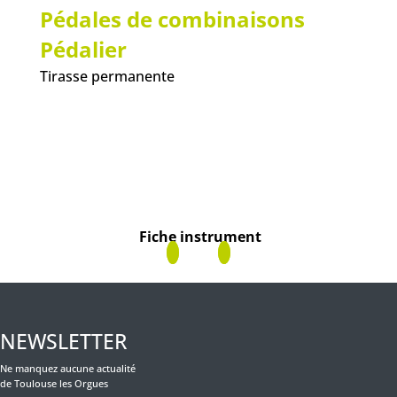
Pédales de combinaisons
Pédalier
Tirasse permanente
Fiche instrument
NEWSLETTER
Ne manquez aucune actualité
de Toulouse les Orgues