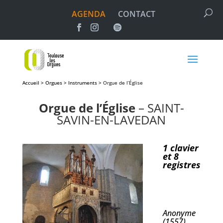
AGENDA
CONTACT
Accueil > Orgues > Instruments >
Orgue de l’Église
Orgue de l’Église
– SAINT-
SAVIN-EN-LAVEDAN
1 clavier
et 8
registres
Anonyme
(1557)