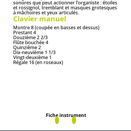
sonores que peut actionner l’organiste : étoiles
et rossignol, tremblant et masques grotesques
à mâchoires et yeux articulés.
Clavier manuel
Montre 8 (coupée en basses et dessus)
Prestant 4
Douzième 2 2/3
Flûte bouchée 4
Quinzième 2
Dix-neuvième 1 1/3
Vingt-deuxième 1
Régale 16 (en roseaux)
Fiche instrument