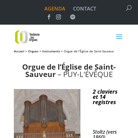
AGENDA
CONTACT
Accueil > Orgues > Instruments >
Orgue de l’Église de Saint-Sauveur
Orgue de l’Église de Saint-
Sauveur
– PUY-L'ÉVÊQUE
2 claviers
et 14
registres
Stoltz (vers
1860)