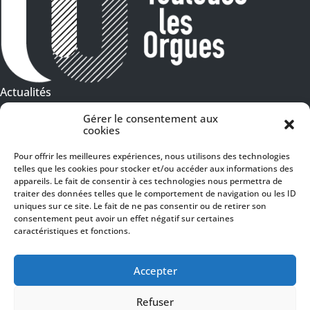
Actualités
Galeries Photos
Gérer le consentement aux
cookies
Vidéothèque
Pour offrir les meilleures expériences, nous utilisons des technologies
telles que les cookies pour stocker et/ou accéder aux informations des
Presse
Programme PDF
appareils. Le fait de consentir à ces technologies nous permettra de
Billetterie
traiter des données telles que le comportement de navigation ou les ID
Recrutement
uniques sur ce site. Le fait de ne pas consentir ou de retirer son
consentement peut avoir un effet négatif sur certaines
Mentions légales
caractéristiques et fonctions.
Politique de confidentialité
SUIVEZ-NOUS
Accepter
Refuser