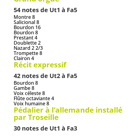
54 notes de Ut1 à Fa5
Montre 8
Salicional 8
Bourdon 16
Bourdon 8
Prestant 4
Doublette 2
Nazard 2 2/3
Trompette 8
Clairon 4
Récit expressif
42 notes de Ut2 à Fa5
Bourdon 8
Gambe 8
Voix céleste 8
Flûte octaviante 4
Voix humaine 8
Pédalier à l’allemande installé
par Troseille
30 notes de Ut1 à Fa3