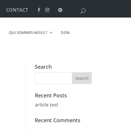
CONTACT
QUI SOMMES-NOUS ?
DON
Search
Recent Posts
article test
Recent Comments