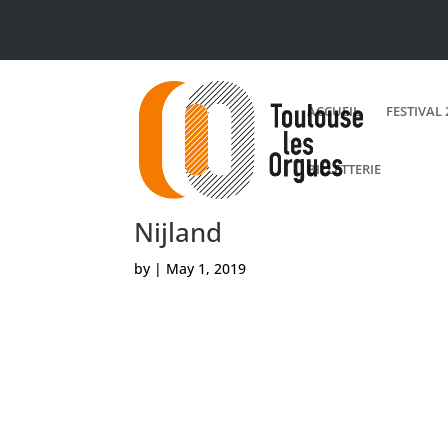
ACCUEIL
FESTIVAL 
BILLETTERIE
Nijland
by
|
May 1, 2019