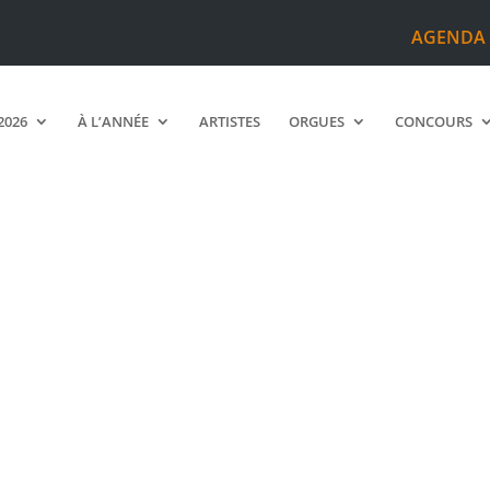
AGENDA
2026
À L’ANNÉE
ARTISTES
ORGUES
CONCOURS