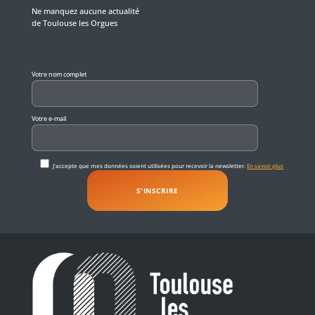
Ne manquez aucune actualité
de Toulouse les Orgues
Veuillez laisser ce champ vide.
Votre nom complet
Votre e-mail
J'accepte que mes données soient utilisées pour recevoir la newsletter.
En savoir plus