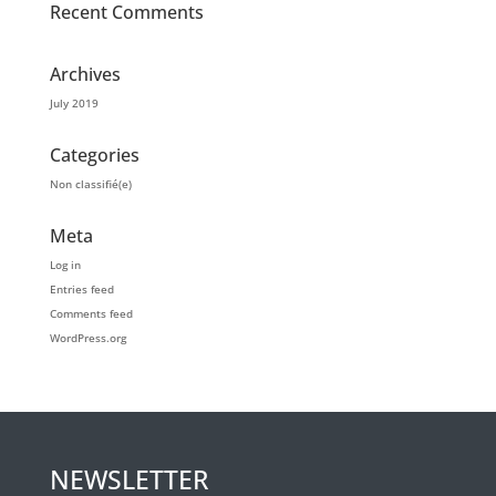
Recent Comments
Archives
July 2019
Categories
Non classifié(e)
Meta
Log in
Entries feed
Comments feed
WordPress.org
NEWSLETTER