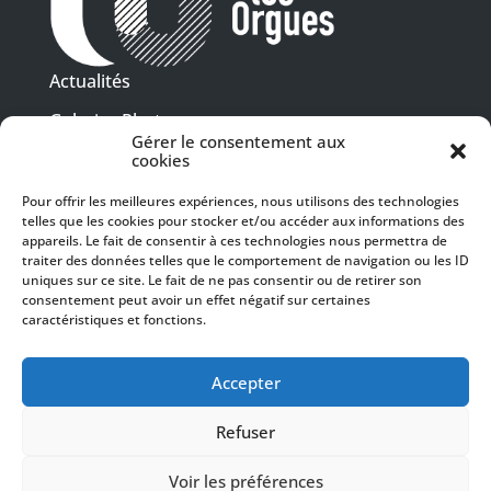
Actualités
Galeries Photos
Gérer le consentement aux
Vidéothèque
cookies
Pour offrir les meilleures expériences, nous utilisons des technologies
Presse
telles que les cookies pour stocker et/ou accéder aux informations des
Programme PDF
Billetterie
appareils. Le fait de consentir à ces technologies nous permettra de
Recrutement
traiter des données telles que le comportement de navigation ou les ID
uniques sur ce site. Le fait de ne pas consentir ou de retirer son
Mentions légales
consentement peut avoir un effet négatif sur certaines
caractéristiques et fonctions.
Politique de confidentialité
SUIVEZ-NOUS
Accepter
Refuser
Voir les préférences