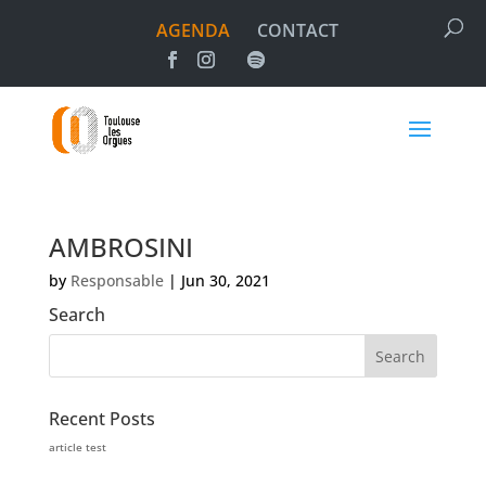
AGENDA
CONTACT
AMBROSINI
by
Responsable
|
Jun 30, 2021
Search
Recent Posts
article test