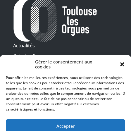
Actualités
Galeries Photos
Gérer le consentement aux
Vidéothèque
cookies
Pour offrir les meilleures expériences, nous utilisons des technologies
Presse
telles que les cookies pour stocker et/ou accéder aux informations des
Programme PDF
Billetterie
appareils. Le fait de consentir à ces technologies nous permettra de
Recrutement
traiter des données telles que le comportement de navigation ou les ID
uniques sur ce site. Le fait de ne pas consentir ou de retirer son
Mentions légales
consentement peut avoir un effet négatif sur certaines
caractéristiques et fonctions.
Politique de confidentialité
SUIVEZ-NOUS
Accepter