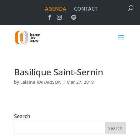
AGENDA
CONTACT
Basilique Saint-Sernin
by
Lalaïna RAHARISON
|
Mar 27, 2019
Search