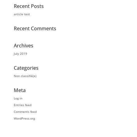
Recent Posts
article test
Recent Comments
Archives
July 2019
Categories
Non classifié(e)
Meta
Log in
Entries feed
Comments feed
WordPress.org