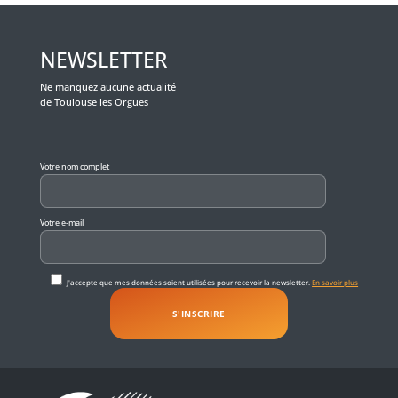
NEWSLETTER
Ne manquez aucune actualité
de Toulouse les Orgues
Veuillez laisser ce champ vide.
Votre nom complet
Votre e-mail
J'accepte que mes données soient utilisées pour recevoir la newsletter.
En savoir plus