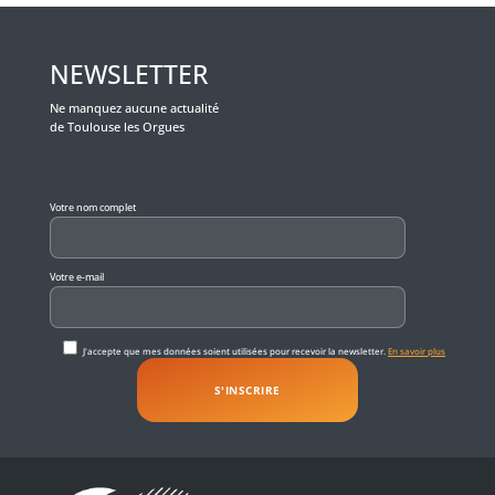
NEWSLETTER
Ne manquez aucune actualité
de Toulouse les Orgues
Veuillez laisser ce champ vide.
Votre nom complet
Votre e-mail
J'accepte que mes données soient utilisées pour recevoir la newsletter.
En savoir plus