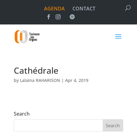
AGENDA
CONTACT
Cathédrale
by
Lalaïna RAHARISON
|
Apr 4, 2019
Search