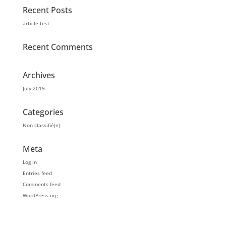
Recent Posts
article test
Recent Comments
Archives
July 2019
Categories
Non classifié(e)
Meta
Log in
Entries feed
Comments feed
WordPress.org