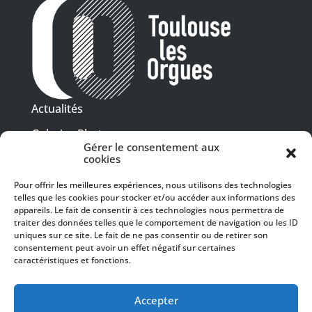
Actualités
Galeries Photos
Gérer le consentement aux
Vidéothèque
cookies
Pour offrir les meilleures expériences, nous utilisons des technologies
Presse
telles que les cookies pour stocker et/ou accéder aux informations des
Programme PDF
Billetterie
appareils. Le fait de consentir à ces technologies nous permettra de
Recrutement
traiter des données telles que le comportement de navigation ou les ID
uniques sur ce site. Le fait de ne pas consentir ou de retirer son
Mentions légales
consentement peut avoir un effet négatif sur certaines
caractéristiques et fonctions.
Politique de confidentialité
SUIVEZ-NOUS
Accepter