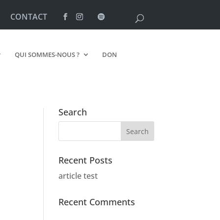
CONTACT
QUI SOMMES-NOUS ?
DON
Search
Recent Posts
article test
Recent Comments