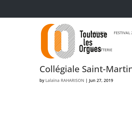
ACCUEIL
FESTIVAL 
BILLETTERIE
Collégiale Saint-Marti
by
Lalaïna RAHARISON
|
Jun 27, 2019