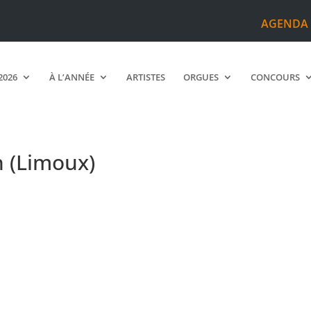
AGENDA
2026
À L’ANNÉE
ARTISTES
ORGUES
CONCOURS
n (Limoux)