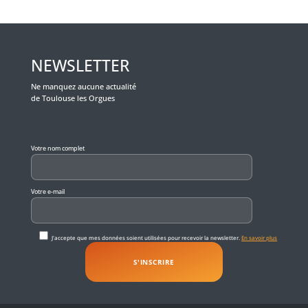
NEWSLETTER
Ne manquez aucune actualité
de Toulouse les Orgues
Veuillez laisser ce champ vide.
Votre nom complet
Votre e-mail
J'accepte que mes données soient utilisées pour recevoir la newsletter.
En savoir plus