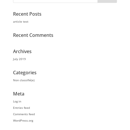
Recent Posts
article test
Recent Comments
Archives
July 2019
Categories
Non classifié(e)
Meta
Log in
Entries feed
Comments feed
WordPress.org