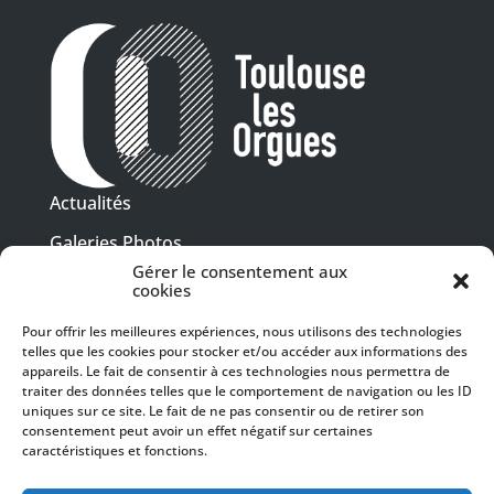
Actualités
Galeries Photos
Gérer le consentement aux
Vidéothèque
cookies
Presse
Pour offrir les meilleures expériences, nous utilisons des technologies
Programme PDF
telles que les cookies pour stocker et/ou accéder aux informations des
Billetterie
appareils. Le fait de consentir à ces technologies nous permettra de
Recrutement
traiter des données telles que le comportement de navigation ou les ID
uniques sur ce site. Le fait de ne pas consentir ou de retirer son
Mentions légales
consentement peut avoir un effet négatif sur certaines
caractéristiques et fonctions.
Politique de confidentialité
SUIVEZ-NOUS