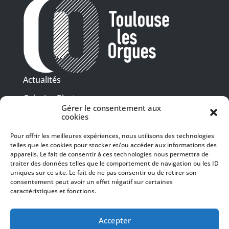
Actualités
Galeries Photos
Gérer le consentement aux
Vidéothèque
cookies
Pour offrir les meilleures expériences, nous utilisons des technologies
Presse
telles que les cookies pour stocker et/ou accéder aux informations des
Programme PDF
Billetterie
appareils. Le fait de consentir à ces technologies nous permettra de
Recrutement
traiter des données telles que le comportement de navigation ou les ID
uniques sur ce site. Le fait de ne pas consentir ou de retirer son
Mentions légales
consentement peut avoir un effet négatif sur certaines
caractéristiques et fonctions.
Politique de confidentialité
SUIVEZ-NOUS
Accepter