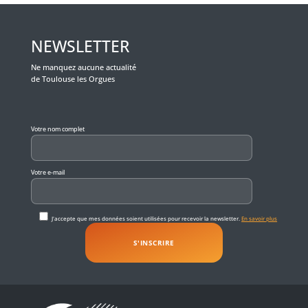
NEWSLETTER
Ne manquez aucune actualité
de Toulouse les Orgues
Veuillez laisser ce champ vide.
Votre nom complet
Votre e-mail
J'accepte que mes données soient utilisées pour recevoir la newsletter.
En savoir plus