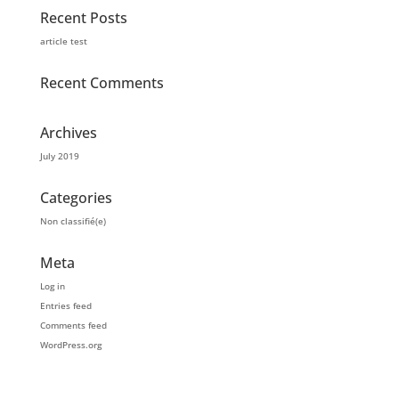
Recent Posts
article test
Recent Comments
Archives
July 2019
Categories
Non classifié(e)
Meta
Log in
Entries feed
Comments feed
WordPress.org