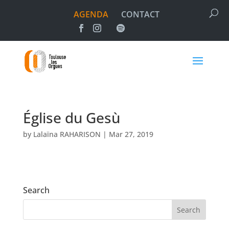
AGENDA
CONTACT
Église du Gesù
by
Lalaïna RAHARISON
|
Mar 27, 2019
Search