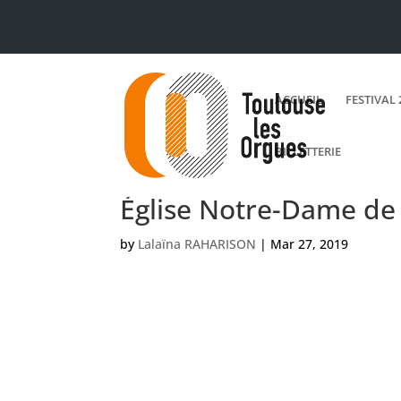
ACCUEIL
FESTIVAL 
BILLETTERIE
Église Notre-Dame de
by
Lalaïna RAHARISON
|
Mar 27, 2019