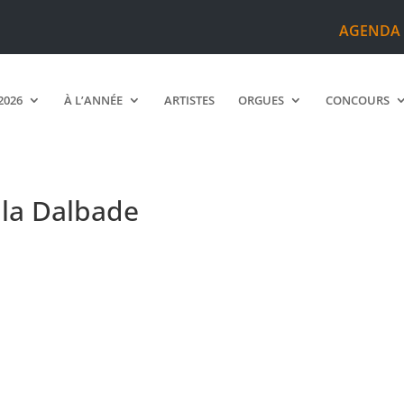
AGENDA
2026
À L’ANNÉE
ARTISTES
ORGUES
CONCOURS
 la Dalbade