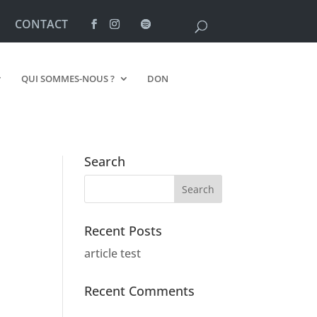
CONTACT
QUI SOMMES-NOUS ?
DON
Search
Recent Posts
article test
Recent Comments