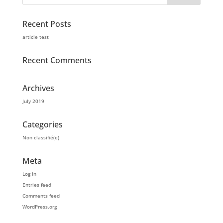
Recent Posts
article test
Recent Comments
Archives
July 2019
Categories
Non classifié(e)
Meta
Log in
Entries feed
Comments feed
WordPress.org