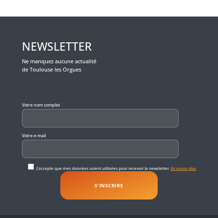
NEWSLETTER
Ne manquez aucune actualité
de Toulouse les Orgues
Veuillez laisser ce champ vide.
Votre nom complet
Votre e-mail
J'accepte que mes données soient utilisées pour recevoir la newsletter.
En savoir plus