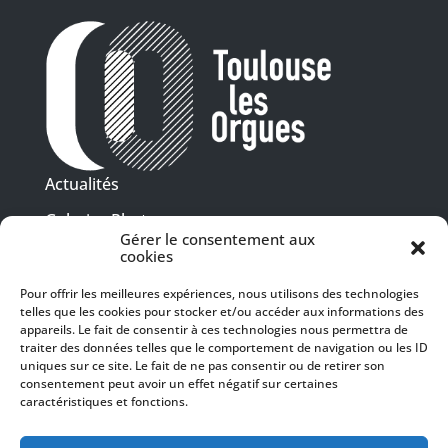
Actualités
Galeries Photos
Gérer le consentement aux
Vidéothèque
cookies
Pour offrir les meilleures expériences, nous utilisons des technologies
Presse
telles que les cookies pour stocker et/ou accéder aux informations des
Programme PDF
Billetterie
appareils. Le fait de consentir à ces technologies nous permettra de
Recrutement
traiter des données telles que le comportement de navigation ou les ID
uniques sur ce site. Le fait de ne pas consentir ou de retirer son
Mentions légales
consentement peut avoir un effet négatif sur certaines
caractéristiques et fonctions.
Politique de confidentialité
SUIVEZ-NOUS