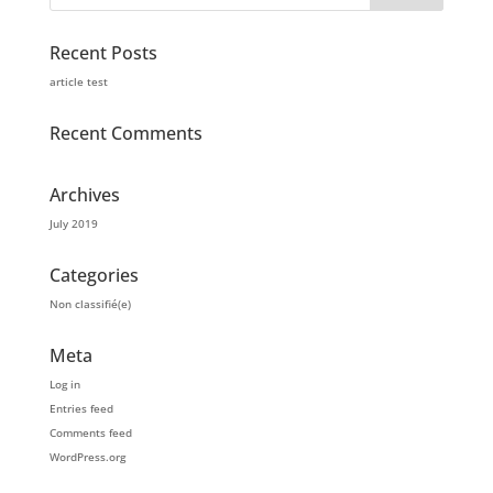
Recent Posts
article test
Recent Comments
Archives
July 2019
Categories
Non classifié(e)
Meta
Log in
Entries feed
Comments feed
WordPress.org