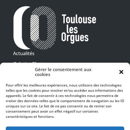
Actualités
Galeries Photos
Gérer le consentement aux
Vidéothèque
cookies
Pour offrir les meilleures expériences, nous utilisons des technologies
Presse
telles que les cookies pour stocker et/ou accéder aux informations des
Programme PDF
Billetterie
appareils. Le fait de consentir à ces technologies nous permettra de
Recrutement
traiter des données telles que le comportement de navigation ou les ID
uniques sur ce site. Le fait de ne pas consentir ou de retirer son
Mentions légales
consentement peut avoir un effet négatif sur certaines
caractéristiques et fonctions.
Politique de confidentialité
SUIVEZ-NOUS