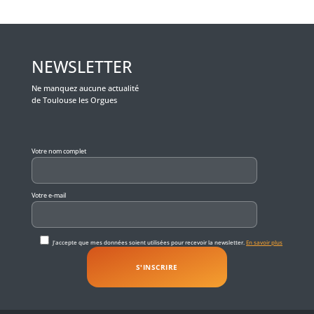
NEWSLETTER
Ne manquez aucune actualité
de Toulouse les Orgues
Veuillez laisser ce champ vide.
Votre nom complet
Votre e-mail
J'accepte que mes données soient utilisées pour recevoir la newsletter.
En savoir plus