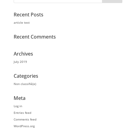
Recent Posts
article test
Recent Comments
Archives
July 2019
Categories
Non classifié(e)
Meta
Log in
Entries feed
Comments feed
WordPress.org