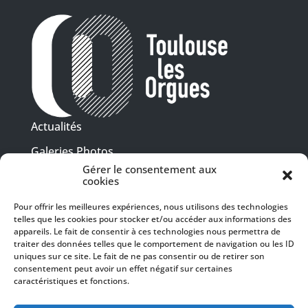
Actualités
Galeries Photos
Gérer le consentement aux
Vidéothèque
cookies
Presse
Pour offrir les meilleures expériences, nous utilisons des technologies
Programme PDF
telles que les cookies pour stocker et/ou accéder aux informations des
Billetterie
appareils. Le fait de consentir à ces technologies nous permettra de
Recrutement
traiter des données telles que le comportement de navigation ou les ID
uniques sur ce site. Le fait de ne pas consentir ou de retirer son
Mentions légales
consentement peut avoir un effet négatif sur certaines
caractéristiques et fonctions.
Politique de confidentialité
SUIVEZ-NOUS