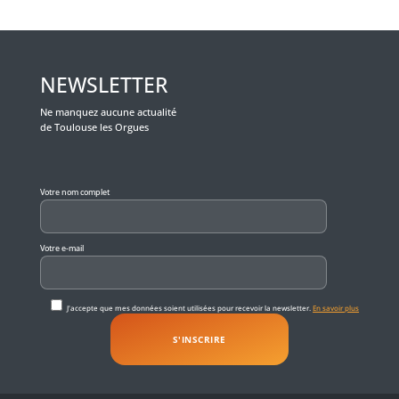
NEWSLETTER
Ne manquez aucune actualité
de Toulouse les Orgues
Veuillez laisser ce champ vide.
Votre nom complet
Votre e-mail
J'accepte que mes données soient utilisées pour recevoir la newsletter.
En savoir plus