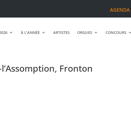
AGENDA
2026
À L’ANNÉE
ARTISTES
ORGUES
CONCOURS
-l’Assomption, Fronton