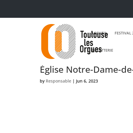
ACCUEIL
FESTIVAL 
BILLETTERIE
Église Notre-Dame-de
by
Responsable
|
Jun 6, 2023