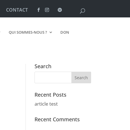
CONTACT
QUI SOMMES-NOUS ?
DON
Search
Recent Posts
article test
Recent Comments