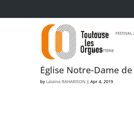
ACCUEIL
FESTIVAL 
BILLETTERIE
Église Notre-Dame de
by
Lalaïna RAHARISON
|
Apr 4, 2019