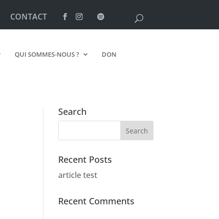
CONTACT
QUI SOMMES-NOUS ?
DON
Search
Recent Posts
article test
Recent Comments