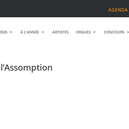
AGENDA
2026
À L’ANNÉE
ARTISTES
ORGUES
CONCOURS
 l’Assomption