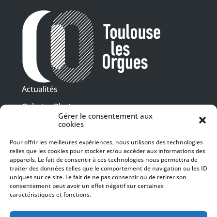
Actualités
Galeries Photos
Gérer le consentement aux
Vidéothèque
cookies
Pour offrir les meilleures expériences, nous utilisons des technologies
Presse
telles que les cookies pour stocker et/ou accéder aux informations des
Programme PDF
Billetterie
appareils. Le fait de consentir à ces technologies nous permettra de
Recrutement
traiter des données telles que le comportement de navigation ou les ID
uniques sur ce site. Le fait de ne pas consentir ou de retirer son
Mentions légales
consentement peut avoir un effet négatif sur certaines
caractéristiques et fonctions.
Politique de confidentialité
SUIVEZ-NOUS