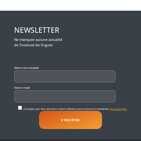
NEWSLETTER
Ne manquez aucune actualité
de Toulouse les Orgues
Veuillez laisser ce champ vide.
Votre nom complet
Votre e-mail
J'accepte que mes données soient utilisées pour recevoir la newsletter.
En savoir plus