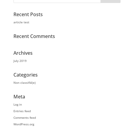
Recent Posts
article test
Recent Comments
Archives
July 2019
Categories
Non classifié(e)
Meta
Log in
Entries feed
Comments feed
WordPress.org