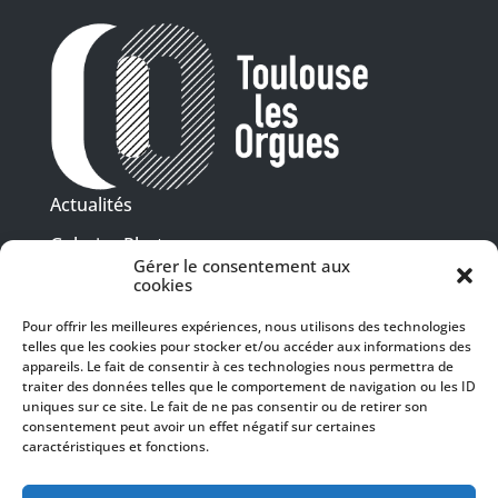
Actualités
Galeries Photos
Gérer le consentement aux
Vidéothèque
cookies
Pour offrir les meilleures expériences, nous utilisons des technologies
Presse
telles que les cookies pour stocker et/ou accéder aux informations des
Programme PDF
Billetterie
appareils. Le fait de consentir à ces technologies nous permettra de
Recrutement
traiter des données telles que le comportement de navigation ou les ID
uniques sur ce site. Le fait de ne pas consentir ou de retirer son
Mentions légales
consentement peut avoir un effet négatif sur certaines
caractéristiques et fonctions.
Politique de confidentialité
SUIVEZ-NOUS