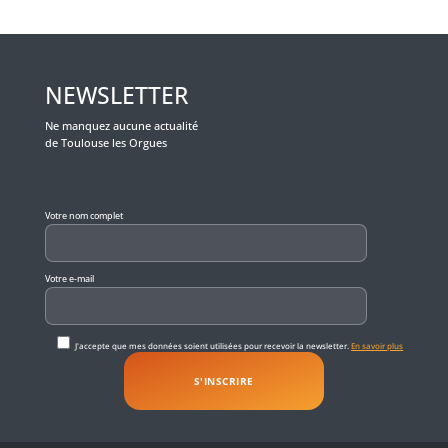
NEWSLETTER
Ne manquez aucune actualité
de Toulouse les Orgues
Veuillez laisser ce champ vide.
Votre nom complet
Votre e-mail
J'accepte que mes données soient utilisées pour recevoir la newsletter.
En savoir plus