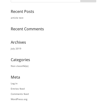
Recent Posts
article test
Recent Comments
Archives
July 2019
Categories
Non classifié(e)
Meta
Log in
Entries feed
Comments feed
WordPress.org