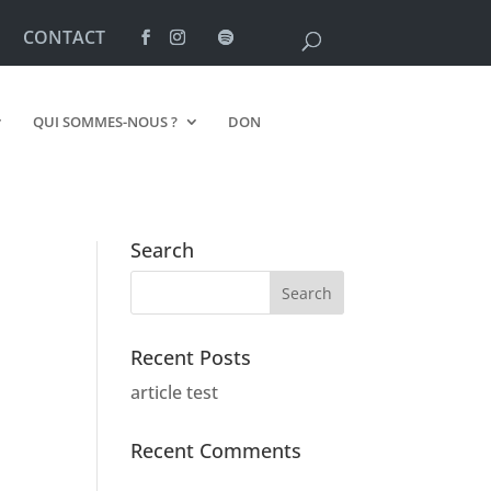
CONTACT
QUI SOMMES-NOUS ?
DON
Search
Recent Posts
article test
Recent Comments