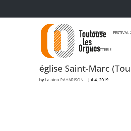
ACCUEIL
FESTIVAL 
BILLETTERIE
église Saint-Marc (Tou
by
Lalaïna RAHARISON
|
Jul 4, 2019