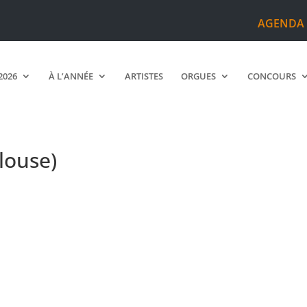
AGENDA
2026
À L’ANNÉE
ARTISTES
ORGUES
CONCOURS
louse)