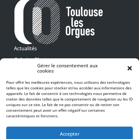
Actualités
Galeries Photos
Gérer le consentement aux
Vidéothèque
cookies
Pour offrir les meilleures expériences, nous utilisons des technologies
Presse
telles que les cookies pour stocker et/ou accéder aux informations des
Programme PDF
Billetterie
appareils. Le fait de consentir à ces technologies nous permettra de
Recrutement
traiter des données telles que le comportement de navigation ou les ID
uniques sur ce site. Le fait de ne pas consentir ou de retirer son
Mentions légales
consentement peut avoir un effet négatif sur certaines
caractéristiques et fonctions.
Politique de confidentialité
SUIVEZ-NOUS
Accepter