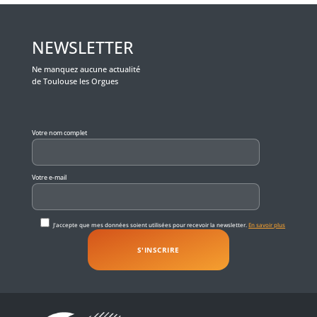
NEWSLETTER
Ne manquez aucune actualité
de Toulouse les Orgues
Veuillez laisser ce champ vide.
Votre nom complet
Votre e-mail
J'accepte que mes données soient utilisées pour recevoir la newsletter.
En savoir plus