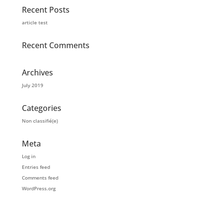
Recent Posts
article test
Recent Comments
Archives
July 2019
Categories
Non classifié(e)
Meta
Log in
Entries feed
Comments feed
WordPress.org