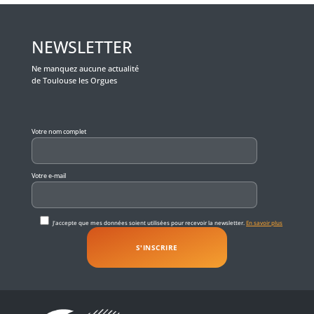
NEWSLETTER
Ne manquez aucune actualité
de Toulouse les Orgues
Veuillez laisser ce champ vide.
Votre nom complet
Votre e-mail
J'accepte que mes données soient utilisées pour recevoir la newsletter.
En savoir plus