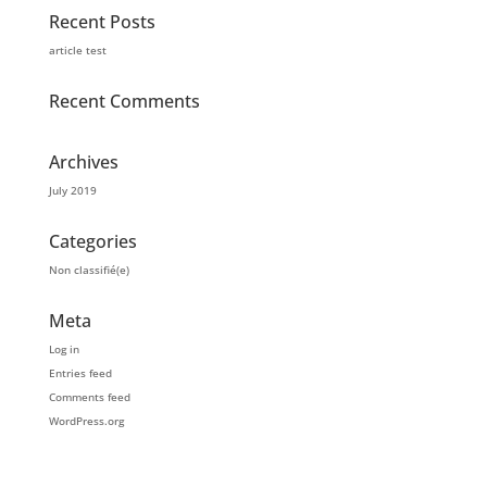
Recent Posts
article test
Recent Comments
Archives
July 2019
Categories
Non classifié(e)
Meta
Log in
Entries feed
Comments feed
WordPress.org