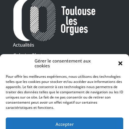
Actualités
Galeries Photos
Gérer le consentement aux
Vidéothèque
cookies
Pour offrir les meilleures expériences, nous utilisons des technologies
Presse
telles que les cookies pour stocker et/ou accéder aux informations des
Programme PDF
Billetterie
appareils. Le fait de consentir à ces technologies nous permettra de
Recrutement
traiter des données telles que le comportement de navigation ou les ID
uniques sur ce site. Le fait de ne pas consentir ou de retirer son
Mentions légales
consentement peut avoir un effet négatif sur certaines
caractéristiques et fonctions.
Politique de confidentialité
SUIVEZ-NOUS
Accepter