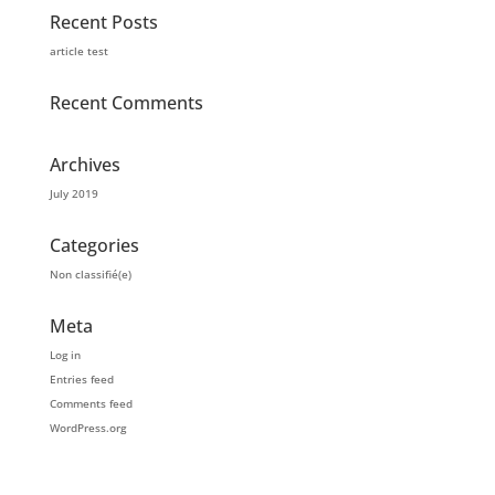
Recent Posts
article test
Recent Comments
Archives
July 2019
Categories
Non classifié(e)
Meta
Log in
Entries feed
Comments feed
WordPress.org