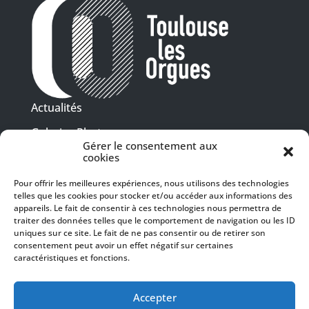
Actualités
Galeries Photos
Gérer le consentement aux
Vidéothèque
cookies
Pour offrir les meilleures expériences, nous utilisons des technologies
Presse
telles que les cookies pour stocker et/ou accéder aux informations des
Programme PDF
Billetterie
appareils. Le fait de consentir à ces technologies nous permettra de
Recrutement
traiter des données telles que le comportement de navigation ou les ID
uniques sur ce site. Le fait de ne pas consentir ou de retirer son
Mentions légales
consentement peut avoir un effet négatif sur certaines
caractéristiques et fonctions.
Politique de confidentialité
SUIVEZ-NOUS
Accepter