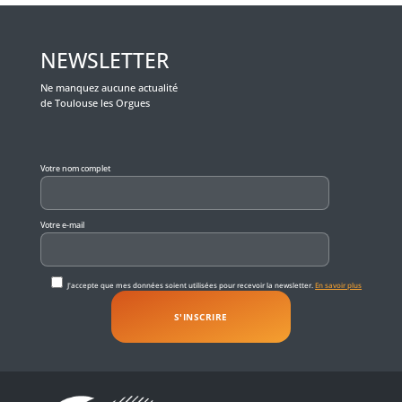
NEWSLETTER
Ne manquez aucune actualité
de Toulouse les Orgues
Veuillez laisser ce champ vide.
Votre nom complet
Votre e-mail
J'accepte que mes données soient utilisées pour recevoir la newsletter.
En savoir plus