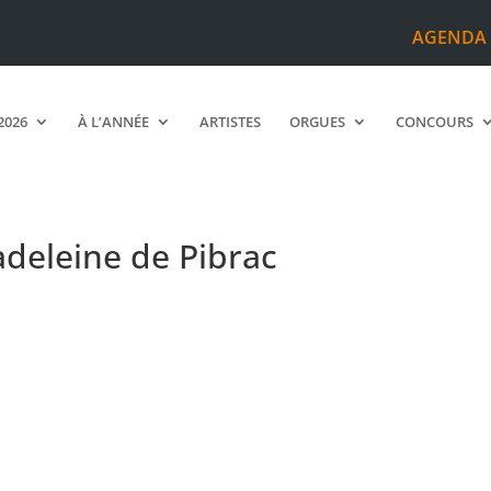
AGENDA
2026
À L’ANNÉE
ARTISTES
ORGUES
CONCOURS
adeleine de Pibrac