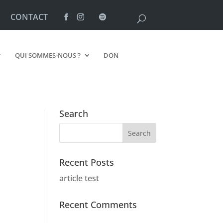
CONTACT
QUI SOMMES-NOUS ?
DON
Search
Recent Posts
article test
Recent Comments