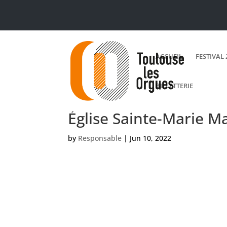
ACCUEIL
FESTIVAL 
BILLETTERIE
Église Sainte-Marie M
by
Responsable
|
Jun 10, 2022