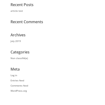
Recent Posts
article test
Recent Comments
Archives
July 2019
Categories
Non classifié(e)
Meta
Log in
Entries feed
Comments feed
WordPress.org