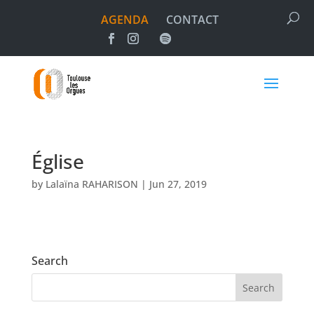
AGENDA
CONTACT
Église
by
Lalaïna RAHARISON
|
Jun 27, 2019
Search