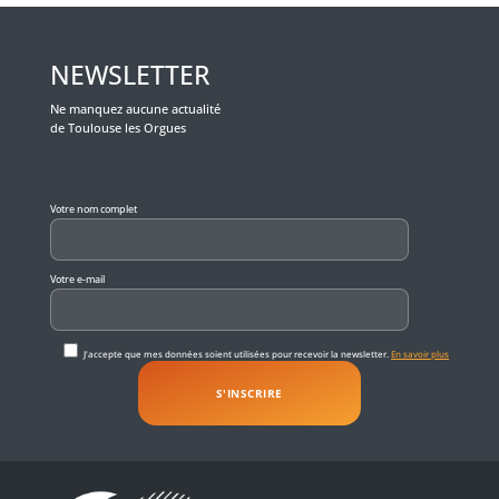
NEWSLETTER
Ne manquez aucune actualité
de Toulouse les Orgues
Veuillez laisser ce champ vide.
Votre nom complet
Votre e-mail
J'accepte que mes données soient utilisées pour recevoir la newsletter.
En savoir plus