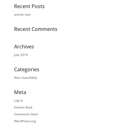
Recent Posts
article test
Recent Comments
Archives
July 2019
Categories
Non classifié(e)
Meta
Log in
Entries feed
Comments feed
WordPress.org