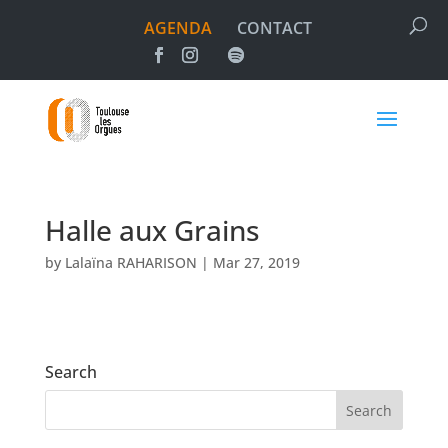
AGENDA
CONTACT
Halle aux Grains
by
Lalaïna RAHARISON
|
Mar 27, 2019
Search