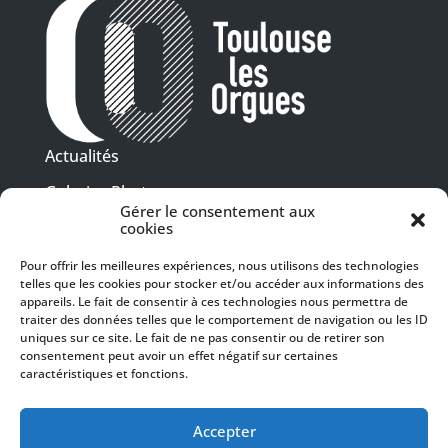
Actualités
Galeries Photos
Gérer le consentement aux
Vidéothèque
cookies
Pour offrir les meilleures expériences, nous utilisons des technologies
Presse
telles que les cookies pour stocker et/ou accéder aux informations des
Programme PDF
Billetterie
appareils. Le fait de consentir à ces technologies nous permettra de
Recrutement
traiter des données telles que le comportement de navigation ou les ID
uniques sur ce site. Le fait de ne pas consentir ou de retirer son
Mentions légales
consentement peut avoir un effet négatif sur certaines
caractéristiques et fonctions.
Politique de confidentialité
SUIVEZ-NOUS
Accepter