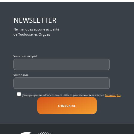
NEWSLETTER
Ne manquez aucune actualité
de Toulouse les Orgues
Veuillez laisser ce champ vide.
Votre nom complet
Votre e-mail
J'accepte que mes données soient utilisées pour recevoir la newsletter.
En savoir plus