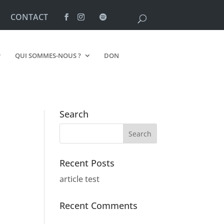
CONTACT
QUI SOMMES-NOUS ?
DON
Search
Recent Posts
article test
Recent Comments