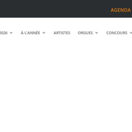
AGENDA
2026
À L’ANNÉE
ARTISTES
ORGUES
CONCOURS