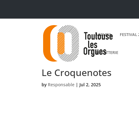
ACCUEIL
FESTIVAL 
BILLETTERIE
Le Croquenotes
by
Responsable
|
Jul 2, 2025