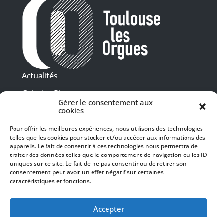
Actualités
Galeries Photos
Gérer le consentement aux
Vidéothèque
cookies
Pour offrir les meilleures expériences, nous utilisons des technologies
Presse
telles que les cookies pour stocker et/ou accéder aux informations des
Programme PDF
Billetterie
appareils. Le fait de consentir à ces technologies nous permettra de
Recrutement
traiter des données telles que le comportement de navigation ou les ID
uniques sur ce site. Le fait de ne pas consentir ou de retirer son
Mentions légales
consentement peut avoir un effet négatif sur certaines
caractéristiques et fonctions.
Politique de confidentialité
SUIVEZ-NOUS
Accepter