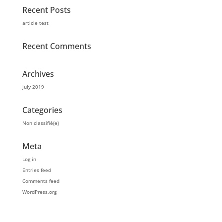
Recent Posts
article test
Recent Comments
Archives
July 2019
Categories
Non classifié(e)
Meta
Log in
Entries feed
Comments feed
WordPress.org