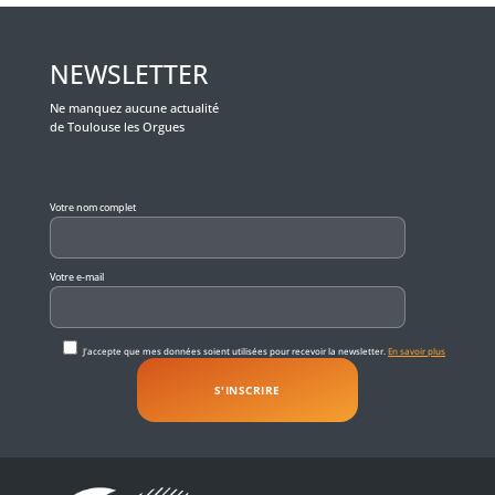
NEWSLETTER
Ne manquez aucune actualité
de Toulouse les Orgues
Veuillez laisser ce champ vide.
Votre nom complet
Votre e-mail
J'accepte que mes données soient utilisées pour recevoir la newsletter.
En savoir plus