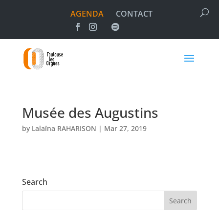
AGENDA
CONTACT
Musée des Augustins
by
Lalaïna RAHARISON
|
Mar 27, 2019
Search