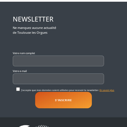
NEWSLETTER
Ne manquez aucune actualité
de Toulouse les Orgues
Veuillez laisser ce champ vide.
Votre nom complet
Votre e-mail
J'accepte que mes données soient utilisées pour recevoir la newsletter.
En savoir plus