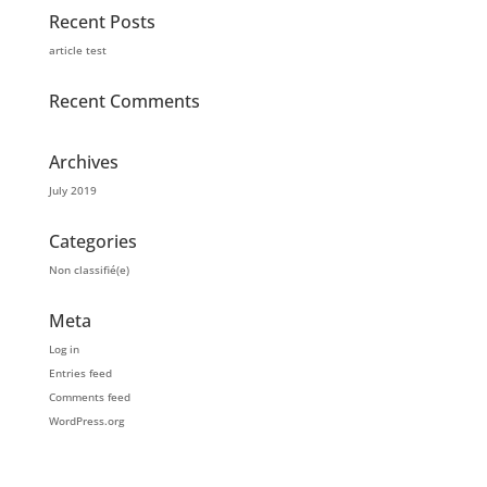
Recent Posts
article test
Recent Comments
Archives
July 2019
Categories
Non classifié(e)
Meta
Log in
Entries feed
Comments feed
WordPress.org