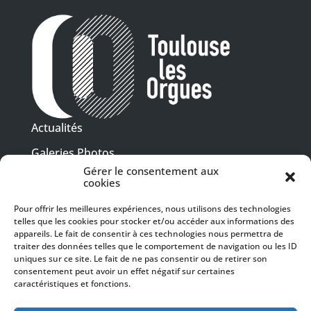
Actualités
Galeries Photos
Gérer le consentement aux
Vidéothèque
cookies
Presse
Pour offrir les meilleures expériences, nous utilisons des technologies
Programme PDF
telles que les cookies pour stocker et/ou accéder aux informations des
Billetterie
appareils. Le fait de consentir à ces technologies nous permettra de
Recrutement
traiter des données telles que le comportement de navigation ou les ID
uniques sur ce site. Le fait de ne pas consentir ou de retirer son
Mentions légales
consentement peut avoir un effet négatif sur certaines
caractéristiques et fonctions.
Politique de confidentialité
SUIVEZ-NOUS