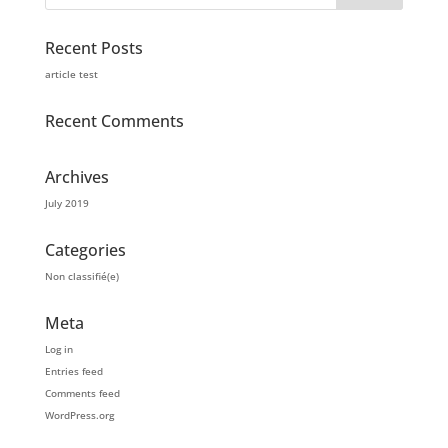
Recent Posts
article test
Recent Comments
Archives
July 2019
Categories
Non classifié(e)
Meta
Log in
Entries feed
Comments feed
WordPress.org