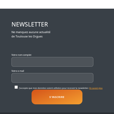
NEWSLETTER
Ne manquez aucune actualité
de Toulouse les Orgues
Veuillez laisser ce champ vide.
Votre nom complet
Votre e-mail
J'accepte que mes données soient utilisées pour recevoir la newsletter.
En savoir plus