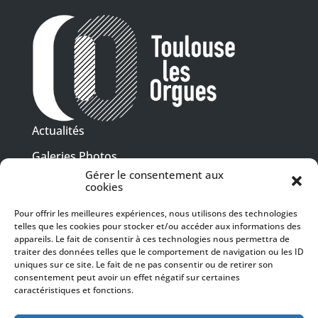
Actualités
Galeries Photos
Gérer le consentement aux
Vidéothèque
cookies
Presse
Pour offrir les meilleures expériences, nous utilisons des technologies
Programme PDF
telles que les cookies pour stocker et/ou accéder aux informations des
Billetterie
appareils. Le fait de consentir à ces technologies nous permettra de
Recrutement
traiter des données telles que le comportement de navigation ou les ID
uniques sur ce site. Le fait de ne pas consentir ou de retirer son
Mentions légales
consentement peut avoir un effet négatif sur certaines
caractéristiques et fonctions.
Politique de confidentialité
SUIVEZ-NOUS