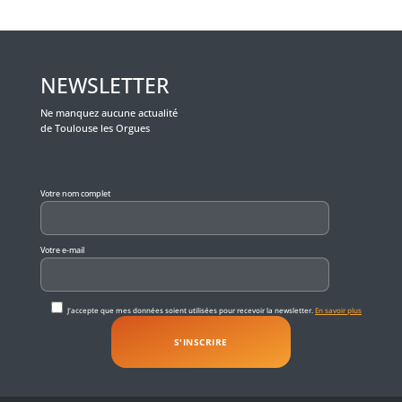
NEWSLETTER
Ne manquez aucune actualité
de Toulouse les Orgues
Veuillez laisser ce champ vide.
Votre nom complet
Votre e-mail
J'accepte que mes données soient utilisées pour recevoir la newsletter.
En savoir plus