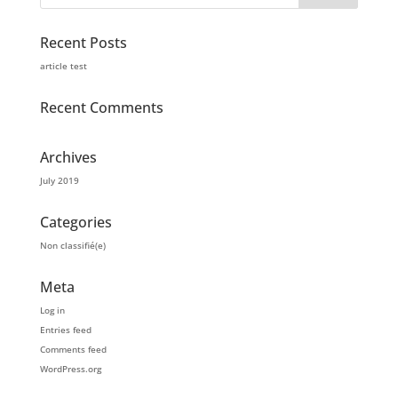
Recent Posts
article test
Recent Comments
Archives
July 2019
Categories
Non classifié(e)
Meta
Log in
Entries feed
Comments feed
WordPress.org