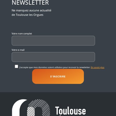
NEWSLETTER
Ne manquez aucune actualité
de Toulouse les Orgues
Veuillez laisser ce champ vide.
Votre nom complet
Votre e-mail
J'accepte que mes données soient utilisées pour recevoir la newsletter.
En savoir plus