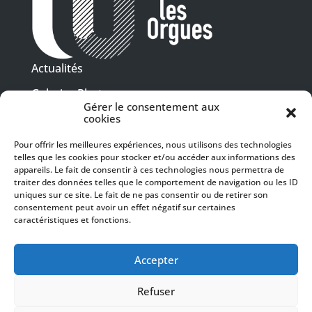
Actualités
Galeries Photos
Gérer le consentement aux
Vidéothèque
cookies
Pour offrir les meilleures expériences, nous utilisons des technologies
Presse
telles que les cookies pour stocker et/ou accéder aux informations des
Programme PDF
Billetterie
appareils. Le fait de consentir à ces technologies nous permettra de
Recrutement
traiter des données telles que le comportement de navigation ou les ID
uniques sur ce site. Le fait de ne pas consentir ou de retirer son
Mentions légales
consentement peut avoir un effet négatif sur certaines
caractéristiques et fonctions.
Politique de confidentialité
SUIVEZ-NOUS
Accepter
Refuser