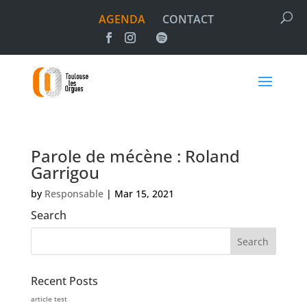
AGENDA
CONTACT
Parole de mécène : Roland
Garrigou
by
Responsable
|
Mar 15, 2021
Search
Recent Posts
article test